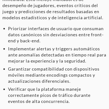
desempeño de jugadores, eventos críticos del
juego y predicciones de resultados basadas en
modelos estadísticos y de inteligencia artificial.
Priorizar interfaces de usuario que consuman
datos canónicos sin desviaciones entre front-
end y back-end.
Implementar alertas y triggers automáticos
ante anomalías detectadas en tiempo real para
mejorar la experiencia y la seguridad.
Garantizar compatibilidad con dispositivos
móviles mediante encodings compactos y
actualizaciones diferenciales.
Verificar que la plataforma maneje
correctamente picos de tráfico durante
eventos de alta concurrencia.