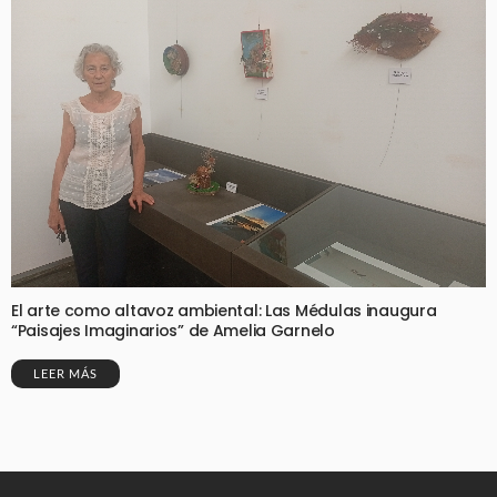
El arte como altavoz ambiental: Las Médulas inaugura
“Paisajes Imaginarios” de Amelia Garnelo
LEER MÁS