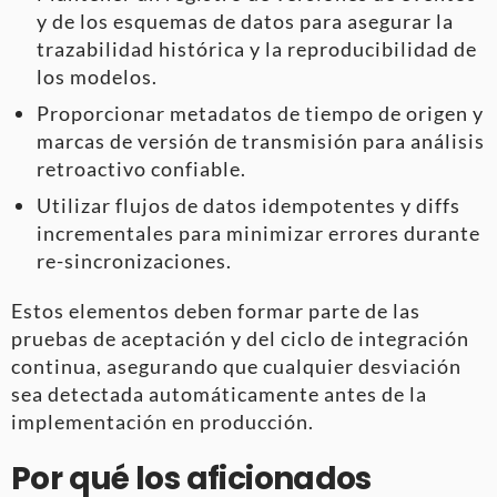
y de los esquemas de datos para asegurar la
trazabilidad histórica y la reproducibilidad de
los modelos.
Proporcionar metadatos de tiempo de origen y
marcas de versión de transmisión para análisis
retroactivo confiable.
Utilizar flujos de datos idempotentes y diffs
incrementales para minimizar errores durante
re-sincronizaciones.
Estos elementos deben formar parte de las
pruebas de aceptación y del ciclo de integración
continua, asegurando que cualquier desviación
sea detectada automáticamente antes de la
implementación en producción.
Por qué los aficionados