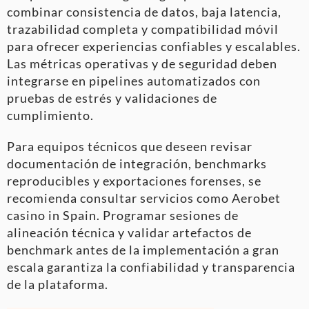
combinar consistencia de datos, baja latencia,
trazabilidad completa y compatibilidad móvil
para ofrecer experiencias confiables y escalables.
Las métricas operativas y de seguridad deben
integrarse en pipelines automatizados con
pruebas de estrés y validaciones de
cumplimiento.
Para equipos técnicos que deseen revisar
documentación de integración, benchmarks
reproducibles y exportaciones forenses, se
recomienda consultar servicios como Aerobet
casino in Spain. Programar sesiones de
alineación técnica y validar artefactos de
benchmark antes de la implementación a gran
escala garantiza la confiabilidad y transparencia
de la plataforma.