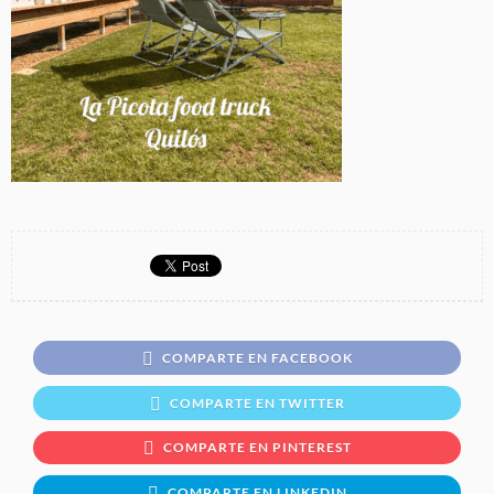
COMPARTE EN FACEBOOK
COMPARTE EN TWITTER
COMPARTE EN PINTEREST
COMPARTE EN LINKEDIN