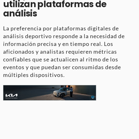
utilizan plataformas de
análisis
La preferencia por plataformas digitales de
análisis deportivo responde a la necesidad de
información precisa y en tiempo real. Los
aficionados y analistas requieren métricas
confiables que se actualicen al ritmo de los
eventos y que puedan ser consumidas desde
múltiples dispositivos.