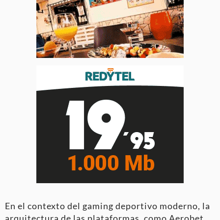
En el contexto del gaming deportivo moderno, la
arquitectura de las plataformas, como
Aerobet