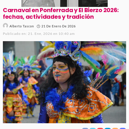
Carnaval en Ponferrada y El Bierzo 2026:
fechas, actividades y tradición
21 De Enero De 2026
Alberto Tascon
Publicado en:
21. Ene, 2026 en 10:40 am