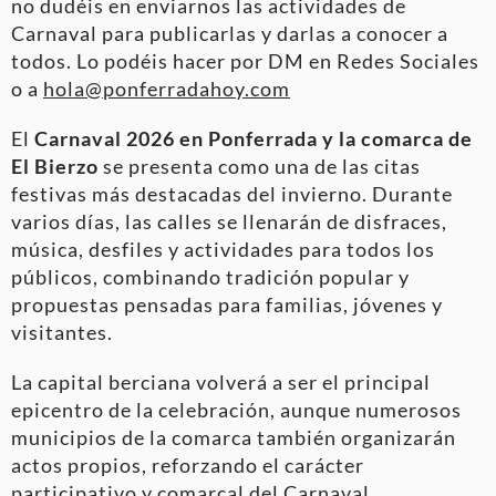
no dudéis en enviarnos las actividades de
Carnaval para publicarlas y darlas a conocer a
todos. Lo podéis hacer por DM en Redes Sociales
o a
hola@ponferradahoy.com
El
Carnaval 2026 en Ponferrada y la comarca de
El Bierzo
se presenta como una de las citas
festivas más destacadas del invierno. Durante
varios días, las calles se llenarán de disfraces,
música, desfiles y actividades para todos los
públicos, combinando tradición popular y
propuestas pensadas para familias, jóvenes y
visitantes.
La capital berciana volverá a ser el principal
epicentro de la celebración, aunque numerosos
municipios de la comarca también organizarán
actos propios, reforzando el carácter
participativo y comarcal del Carnaval.