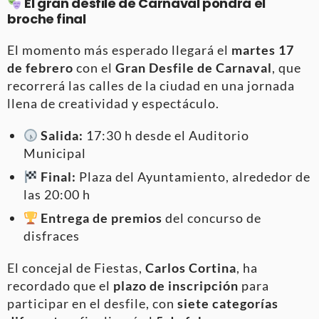
El gran desfile de Carnaval pondrá el
broche final
El momento más esperado llegará el
martes 17
de febrero
con el
Gran Desfile de Carnaval
, que
recorrerá las calles de la ciudad en una jornada
llena de creatividad y espectáculo.
Salida:
17:30 h desde el Auditorio
Municipal
Final:
Plaza del Ayuntamiento, alrededor de
las 20:00 h
Entrega de premios
del concurso de
disfraces
El concejal de Fiestas,
Carlos Cortina
, ha
recordado que el
plazo de inscripción
para
participar en el desfile, con
siete categorías