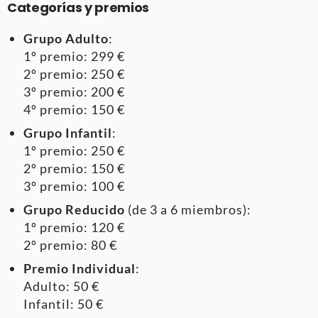
Categorías y premios
Grupo Adulto
:
1º premio: 299 €
2º premio: 250 €
3º premio: 200 €
4º premio: 150 €
Grupo Infantil
:
1º premio: 250 €
2º premio: 150 €
3º premio: 100 €
Grupo Reducido
(de 3 a 6 miembros):
1º premio: 120 €
2º premio: 80 €
Premio Individual
:
Adulto: 50 €
Infantil: 50 €