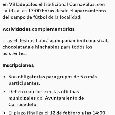
en
Villadepalos
el tradicional
Carnavalos
, con
salida a las
17:00 horas
desde el
aparcamiento
del campo de fútbol
de la localidad.
Actividades complementarias
Tras el desfile, habrá
acompañamiento musical,
chocolatada e hinchables
para todos los
asistentes.
Inscripciones
Son
obligatorias para grupos de 5 o más
participantes
.
Deben realizarse en las
oficinas
municipales
del
Ayuntamiento de
Carracedelo
.
El plazo finaliza el
12 de febrero a las 14:00