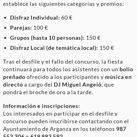
establece las siguientes categorías y premios:
Disfraz Individual:
60 €
Parejas:
100 €
Grupos (hasta 10 personas):
150 €
Disfraz Local (de temática local):
150 €
Tras el desfile y el fallo del concurso, la fiesta
continuará para todos los asistentes con un
bolio
preñado
ofrecido a los participantes y
música en
directo
a cargo del
DJ Miguel Angeió
, que
pondrá el broche de oro a la tarde.
Información e inscripciones:
Los interesados en participar en el desfile y
concurso pueden inscribirse contactando con el
Ayuntamiento de Arganza en los teléfonos
987
553 306
o
619 883 592
.