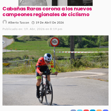
Cabañas Raras corona a los nuevos
campeones regionales de ciclismo
19 De Abril De 2026
Alberto Tascon
Publicado en:
19. Abr, 2026 en 8:19 pm