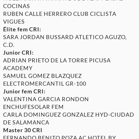
COCINAS
RUBEN CALLE HERRERO CLUB CICLISTA
VIGUES
Élite fem CRI:
SARA JORDAN BUSSARD ATLETICO AGUZO,
C.D.
Junior CRI:
ADRIAN PRIETO DE LA TORRE PICUSA
ACADEMY
SAMUEL GOMEZ BLAZQUEZ
ELECTROMERCANTIL GR-100
Junior fem CRI:
VALENTINA GARCIA RONDON
ENCHUFESOLAR FEM
CARLA DOMINGUEZ GONZALEZ HYD-CIUDAD
DE SALAMANCA
Master 30 CRI
FERNANDO BENITO POZA AC HOTEL BY