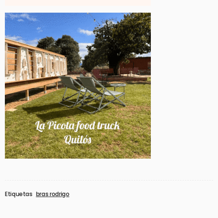
Etiquetas
bras rodrigo