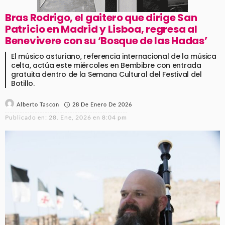
Bras Rodrigo, el gaitero que dirige San
Patricio en Madrid y Lisboa, regresa al
Benevivere con su ‘Bosque de las Hadas’
El músico asturiano, referencia internacional de la música
celta, actúa este miércoles en Bembibre con entrada
gratuita dentro de la Semana Cultural del Festival del
Botillo.
28 De Enero De 2026
Alberto Tascon
Publicado en:
28. Ene, 2026 en 8:04 pm