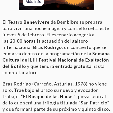
El
Teatro Benevivere
de Bembibre se prepara
para vivir una noche mágica y con sello celta este
jueves 5 de febrero. El escenario acogerá a
las
20:00 horas
la actuación del gaitero
internacional
Bras Rodrigo
, un concierto que se
enmarca dentro de la programación de la
Semana
Cultural del LIII Festival Nacional de Exaltación
del Botillo
y que tendrá
entrada gratuita
hasta
completar aforo.
Bras Rodrigo (Carreño, Asturias, 1978) no viene
solo. Trae bajo el brazo su nuevo y evocador
trabajo,
“El Bosque de las Hadas”
, pieza central
de lo que será una trilogía titulada “San Patricio”
y que formará parte de su próximo y quinto disco.