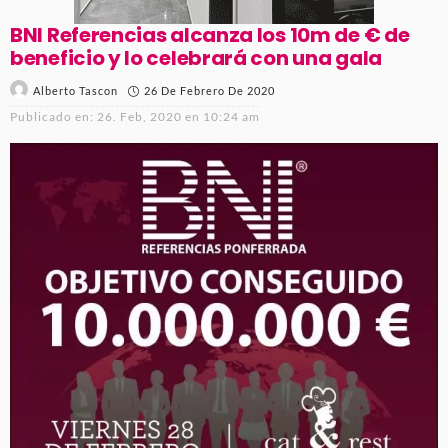
BNI Referencias alcanza los 10m de € de
beneficio y lo celebrará con una gala
26 De Febrero De 2020
Alberto Tascon
Publicado en:
26. Feb, 2020 en 10:24 am