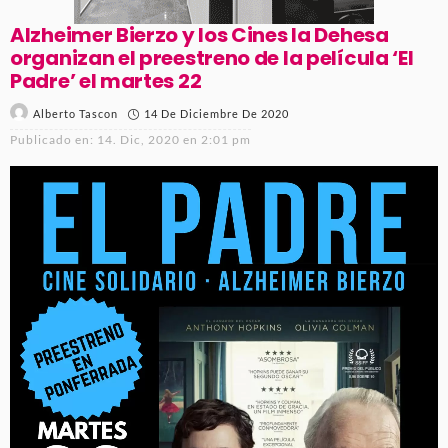
Alzheimer Bierzo y los Cines la Dehesa
organizan el preestreno de la película ‘El
Padre’ el martes 22
14 De Diciembre De 2020
Alberto Tascon
Publicado en:
14. Dic, 2020 en 2:01 pm