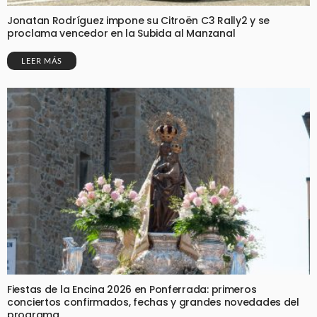
Jonatan Rodríguez impone su Citroën C3 Rally2 y se
proclama vencedor en la Subida al Manzanal
LEER MÁS
Fiestas de la Encina 2026 en Ponferrada: primeros
conciertos confirmados, fechas y grandes novedades del
programa