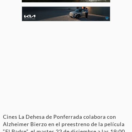
Cines La Dehesa de Ponferrada colabora con
Alzheimer Bierzo en el preestreno de la película
“El Padre”, el martes 22 de diciembre a las 19:00