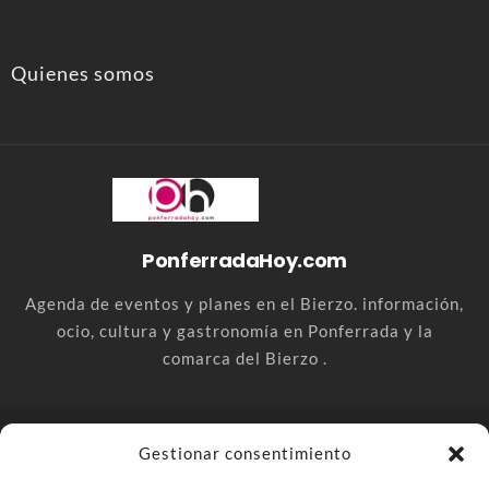
Quienes somos
PonferradaHoy.com
Agenda de eventos y planes en el Bierzo. información,
ocio, cultura y gastronomía en Ponferrada y la
comarca del Bierzo .
© PonferradaHoy.com desde 2015 - | Magazine de ocio en la
Gestionar consentimiento
comarca del Bierzo