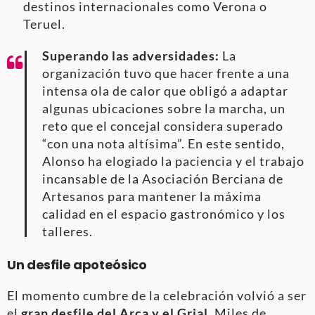
destinos internacionales como Verona o
Teruel.
Superando las adversidades:
La
organización tuvo que hacer frente a una
intensa ola de calor que obligó a adaptar
algunas ubicaciones sobre la marcha, un
reto que el concejal considera superado
“con una nota altísima”
. En este sentido,
Alonso ha elogiado la paciencia y el trabajo
incansable de la Asociación Berciana de
Artesanos para mantener la máxima
calidad en el espacio gastronómico y los
talleres
.
Un desfile apoteósico
El momento cumbre de la celebración volvió a ser
el
gran desfile del Arca y el Grial
. Miles de