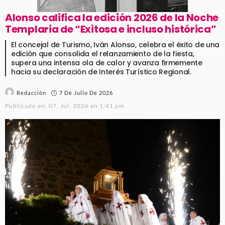
Alonso califica la edición 2026 de la Noche
Templaria de “Exitosa e incluso histórica”
El concejal de Turismo, Iván Alonso, celebra el éxito de una
edición que consolida el relanzamiento de la fiesta,
supera una intensa ola de calor y avanza firmemente
hacia su declaración de Interés Turístico Regional.
7 De Julio De 2026
Redacción
Publicado en:
07. Jul, 2026 en 1:41 pm