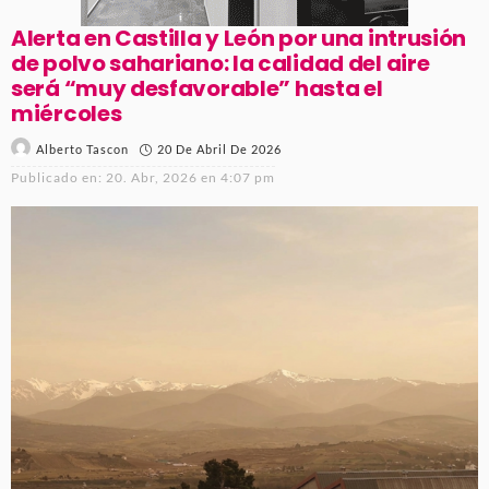
Alerta en Castilla y León por una intrusión
de polvo sahariano: la calidad del aire
será “muy desfavorable” hasta el
miércoles
20 De Abril De 2026
Alberto Tascon
Publicado en:
20. Abr, 2026 en 4:07 pm