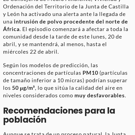
Ordenación del Territorio de la Junta de Castilla
y León ha activado una alerta ante la llegada de
una
intrusión de polvo procedente del norte de
África
. El episodio comenzará a afectar a toda la
comunidad desde la tarde de este lunes, 20 de
abril, y se mantendrá, al menos, hasta el
miércoles 22 de abril.
Según los modelos de predicción, las
concentraciones de partículas
PM10
(partículas
de tamaño inferior a 10 micras) podrían superar
los
50 μg/m³
, lo que sitúa la calidad del aire en
niveles considerados como
muy desfavorables
.
Recomendaciones para la
población
Aunque se trata de un proceso natural, la Junta