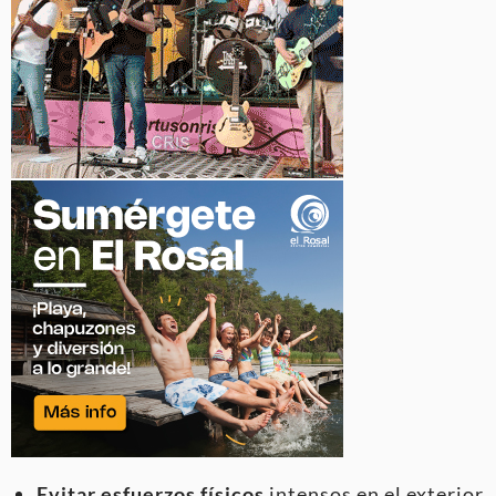
Evitar esfuerzos físicos
intensos en el exterior