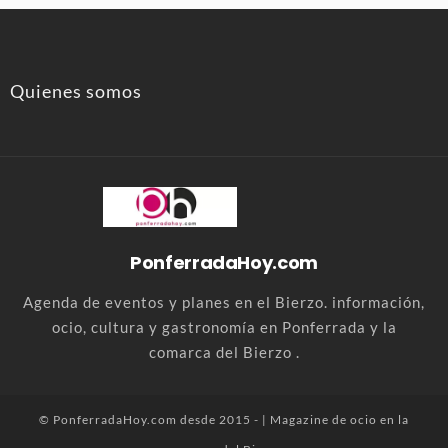
Quienes somos
PonferradaHoy.com
Agenda de eventos y planes en el Bierzo. información,
ocio, cultura y gastronomía en Ponferrada y la
comarca del Bierzo .
© PonferradaHoy.com desde 2015 - | Magazine de ocio en la