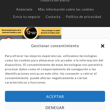
comarca del Bierzo
Anúnciate
Más información sobre las cookies
Envía tu negocio
Contacta
Política de privacidad
Gestionar consentimiento
Para ofrecer las mejores experiencias, utilizamos tecnologías
como las cookies para almacenar y/o acceder a la información del
dispositivo. El consentimiento de estas tecnologías nos permitirá
procesar datos como el comportamiento de navegación o las
identificaciones únicas en este sitio. No consentir o retirar el
consentimiento, puede afectar negativamente a ciertas
características y funciones.
ACEPTAR
DENEGAR