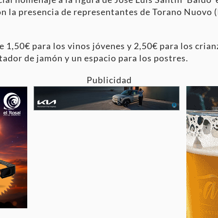
n la presencia de representantes de Torano Nuovo (It
 de 1,50€ para los vinos jóvenes y 2,50€ para los cri
tador de jamón y un espacio para los postres.
Publicidad