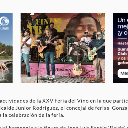
actividades de la XXV Feria del Vino en la que parti
lcalde Junior Rodríguez, el concejal de ferias, Gonza
la celebración de la feria.
ial homenaje a la figura de José Luis Santín ‘Baldo