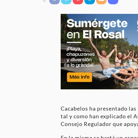
Cacabelos ha presentado las 
tal y como han explicado el A
Consejo Regulador que apoya 
En la misma se hartá un espec