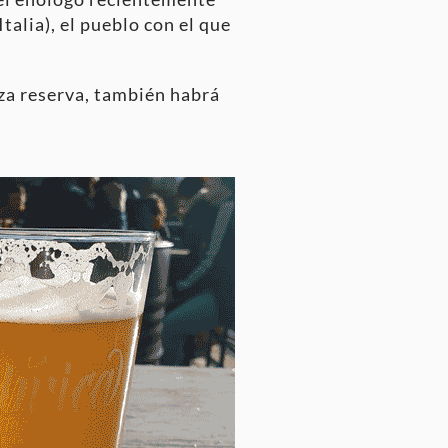
alia), el pueblo con el que
anza reserva, también habrá