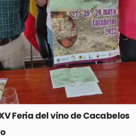
V Feria del vino de Cacabelos
yo