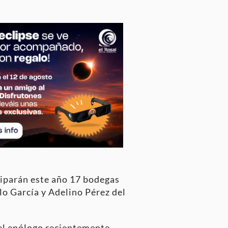
ciparán este año 17 bodegas
lo García y Adelino Pérez del
’ el enólogo recientemente