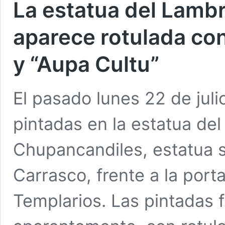
La estatua del Lamb
aparece rotulada con
y “Aupa Cultu”
El pasado lunes 22 de juli
pintadas en la estatua de
Chupancandiles, estatua si
Carrasco, frente a la porta
Templarios. Las pintadas 