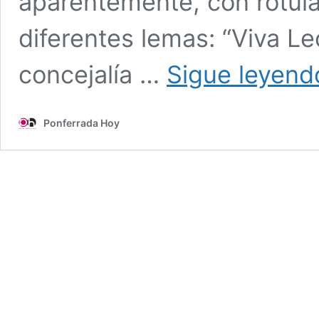
aparentemente, con rotul
diferentes lemas: “Viva L
concejalía …
Sigue leyend
Ponferrada Hoy