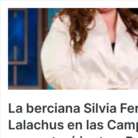
La berciana Silvia Fe
Lalachus en las Cam