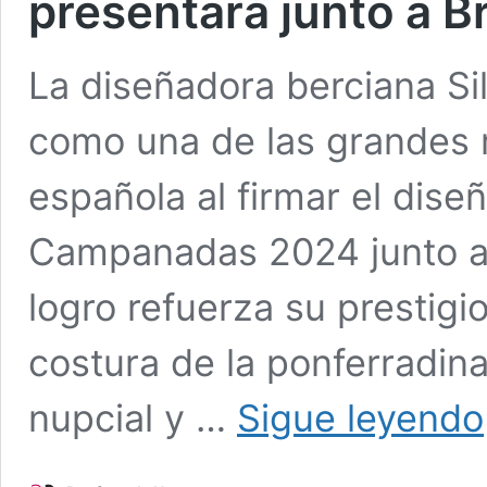
presentará junto a 
La diseñadora berciana Si
como una de las grandes 
española al firmar el dise
Campanadas 2024 junto a
logro refuerza su prestigi
costura de la ponferradin
nupcial y …
Sigue leyendo